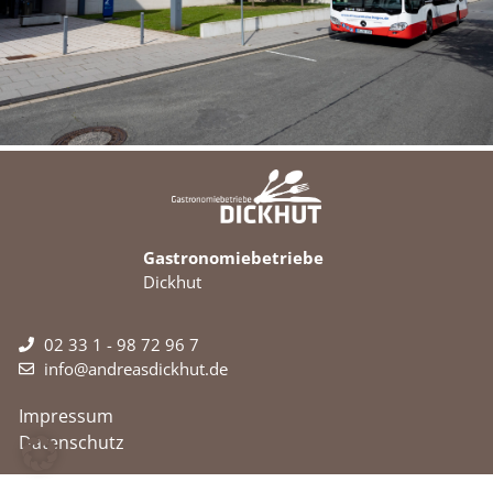
Gastronomiebetriebe
Dickhut
02 33 1 - 98 72 96 7
info@andreasdickhut.de
Impressum
Datenschutz