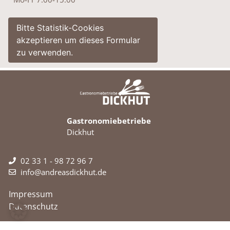
Bitte Statistik-Cookies
akzeptieren um dieses Formular
zu verwenden.
Gastronomiebetriebe
Dickhut
02 33 1 - 98 72 96 7
info@andreasdickhut.de
Impressum
Datenschutz